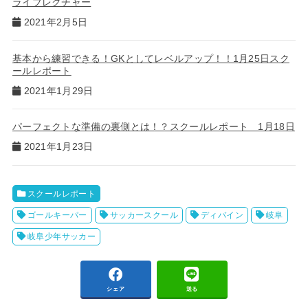
ライブレクチャー
2021年2月5日
基本から練習できる！GKとしてレベルアップ！！1月25日スク
ールレポート
2021年1月29日
パーフェクトな準備の裏側とは！？スクールレポート 1月18日
2021年1月23日
スクールレポート
ゴールキーパー
サッカースクール
ディバイン
岐阜
岐阜少年サッカー
シェア
送る