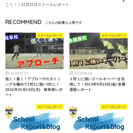
こう！！12月21日スクールレポート
RECOMMEND
スクールレポート
スクールレポート
2022.10.27
2023.10.06
低く！速く！アプローチのタイミ
１対１に強いゴールキーパーを目
ングを極めて1対1に強いGKに！
指して！2023年9月29日(金) 各務
2022年10月24日(月) 岐阜校レポ
原校レポート
ート
スクールレポート
スクールレポート