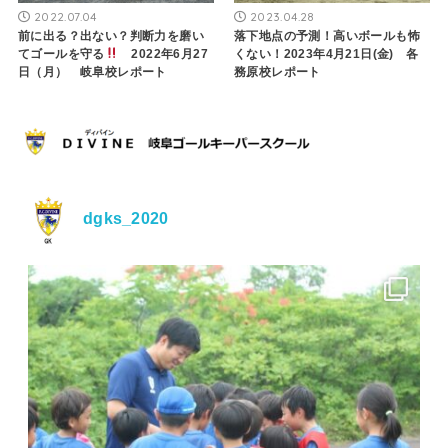
2022.07.04
2023.04.28
前に出る？出ない？判断力を磨い
落下地点の予測！高いボールも怖
てゴールを守る
2022年6月27
くない！2023年4月21日(金) 各
日（月） 岐阜校レポート
務原校レポート
dgks_2020