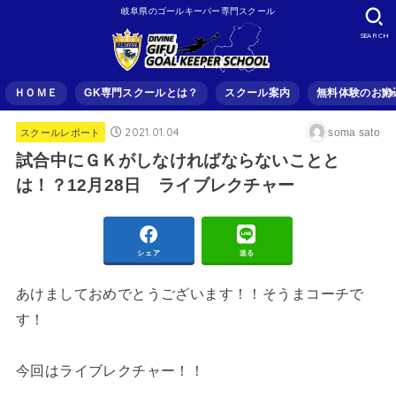
岐阜県のゴールキーパー専門スクール
SEARCH
ＨＯＭＥ
GK専門スクールとは？
スクール案内
無料体験のお申
2021.01.04
soma sato
スクールレポート
試合中にＧＫがしなければならないことと
は！？12月28日 ライブレクチャー
シェア
送る
あけましておめでとうございます！！そうまコーチで
す！
今回はライブレクチャー！！