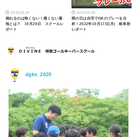
2020.10.29
2022.10.24
倒れるのは怖くない！痛くない着
雨の日は自宅でGKのプレーを分
地とは？ 10月26日 スクールレ
析！2022年10月17日(月) 岐阜校
ポート
レポート
dgks_2020