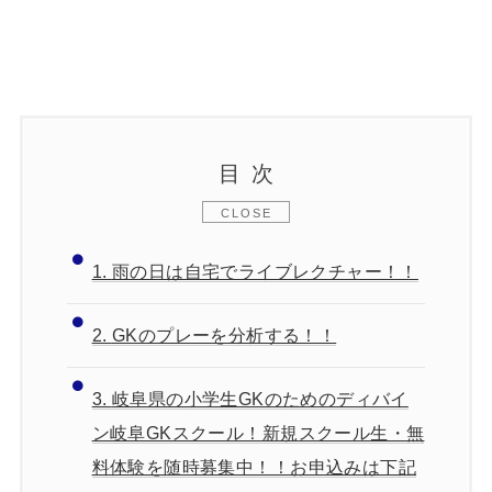
目次
1.
雨の日は自宅でライブレクチャー！！
2.
GKのプレーを分析する！！
3.
岐阜県の小学生GKのためのディバイ
ン岐阜GKスクール！新規スクール生・無
料体験を随時募集中！！お申込みは下記