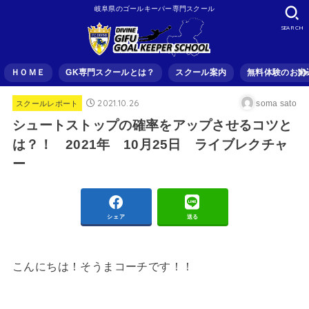
岐阜県のゴールキーパー専門スクール
SEARCH
ＨＯＭＥ
GK専門スクールとは？
スクール案内
無料体験のお申
2021.10.26
soma sato
スクールレポート
シュートストップの確率をアップさせるコツと
は？！ 2021年 10月25日 ライブレクチャ
ー
シェア
送る
こんにちは！そうまコーチです！！