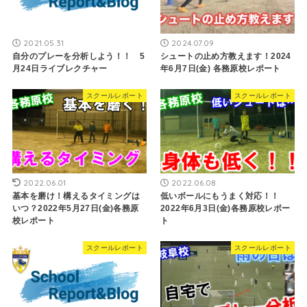
2021.05.31
2024.07.09
自分のプレーを分析しよう！！ 5
シュートの止め方教えます！2024
月24日ライブレクチャー
年6月7日(金) 各務原校レポート
スクールレポート
スクールレポート
2022.06.01
2022.06.08
基本を磨け！構えるタイミングは
低いボールにもうまく対応！！
いつ？2022年5月27日(金)各務原
2022年6月3日(金)各務原校レポー
校レポート
ト
スクールレポート
スクールレポート