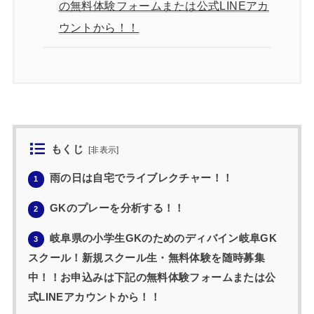
の無料体験フォームまたは公式LINEアカ
ウントから！！
もくじ
[
非表示
]
雨の日は自宅でライブレクチャー！！
1
GKのプレーを分析する！！
2
岐阜県の小学生GKのためのディバイン岐阜GK
3
スクール！新規スクール生・無料体験を随時募集
中！！お申込みは下記の無料体験フォームまたは公
式LINEアカウントから！！