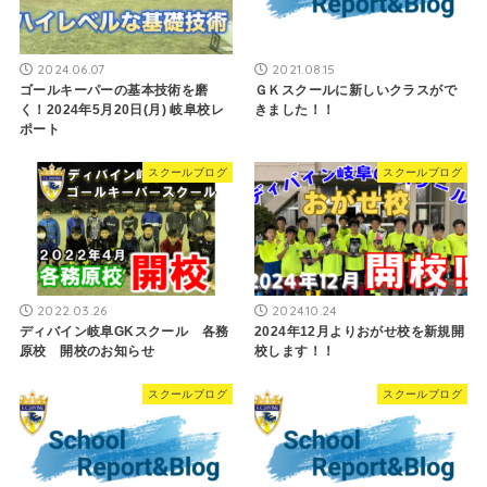
2024.06.07
2021.08.15
ゴールキーパーの基本技術を磨
ＧＫスクールに新しいクラスがで
く！2024年5月20日(月) 岐阜校レ
きました！！
ポート
スクールブログ
スクールブログ
2022.03.26
2024.10.24
ディバイン岐阜GKスクール 各務
2024年12月よりおがせ校を新規開
原校 開校のお知らせ
校します！！
スクールブログ
スクールブログ