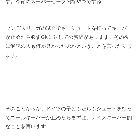
す。今節のスーパーセーブ的なやつですね！！
ブンデスリーガの試合でも、シュートを打ってキーパー
が止めたら必ずGKに対しての賛辞があります。その後
に解説の人も何が良かったのかということを言ったりし
ます。
そのことからか、ドイツの子どもたちもシュートを打っ
てゴールキーパーが止めたらまずは、ナイスキーパー的
なことを言います。