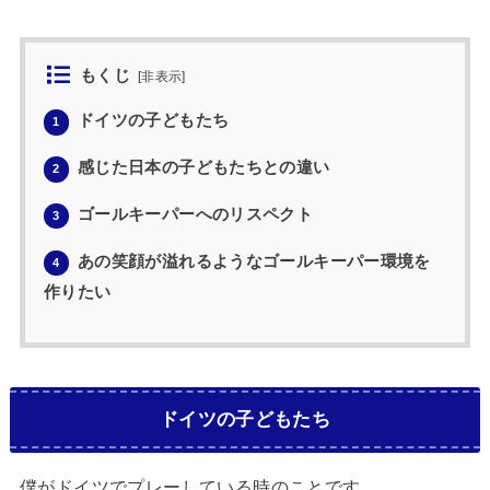
もくじ
[
非表示
]
ドイツの子どもたち
1
感じた日本の子どもたちとの違い
2
ゴールキーパーへのリスペクト
3
あの笑顔が溢れるようなゴールキーパー環境を
4
作りたい
ドイツの子どもたち
僕がドイツでプレーしている時のことです。