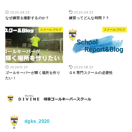
2020.08.23
2020.08.23
なぜ練習を撮影するのか？
練習ってどんな時間？？
スクールブログ
スクールブログ
2024.10.29
2020.08.23
ゴールキーパーが輝く場所を作り
ＧＫ専門スクールの必要性
たい！
dgks_2020