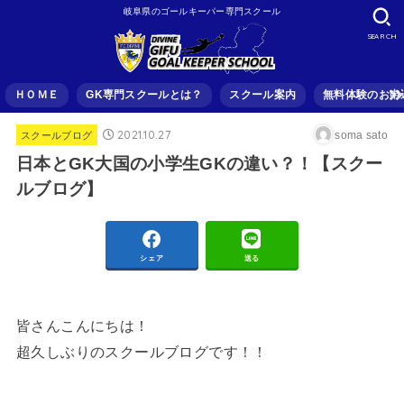
岐阜県のゴールキーパー専門スクール
SEARCH
ＨＯＭＥ
GK専門スクールとは？
スクール案内
無料体験のお申
2021.10.27
soma sato
スクールブログ
日本とGK大国の小学生GKの違い？！【スクー
ルブログ】
シェア
送る
皆さんこんにちは！
超久しぶりのスクールブログです！！