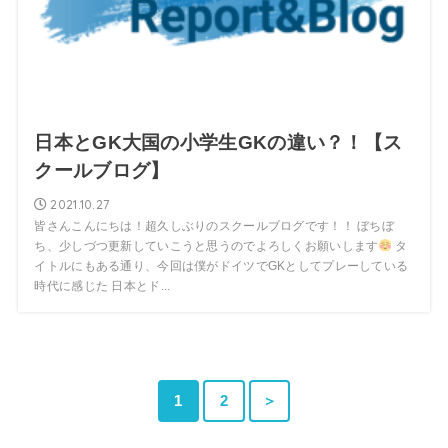
日本とGK大国の小学生GKの違い？！【ス
クールブログ】
2021.10.27
皆さんこんにちは！超久しぶりのスクールブログです！！ ぼちぼ
ち、少しづつ更新していこうと思うのでよろしくお願いします
タ
イトルにもある通り、今回は僕がドイツでGKとしてプレーしている
時代に感じた 日本とド...
1
2
＞