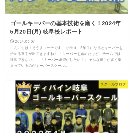
ゴールキーパーの基本技術を磨く！2024年
5月20日(月) 岐阜校レポート
2024.06.07
こんにちは！そうまコーチです！ 小学４、5年生になるとキーパーを
始める選手が出てきますね！ 「キーパーを始めたけど、チームでは
練習できない…」 「キーパー練習がしたい！」 そんな選手が多く集
まっているのがキーパースクール...
スクールブログ