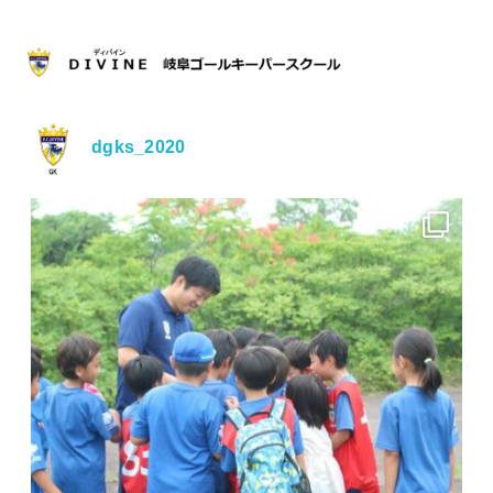
dgks_2020