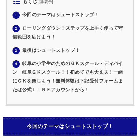
もくじ
[
非表示
]
今回のテーマはシュートストップ！
1
ローリングダウン！ステップを上手く使って守
2
備範囲を広げよう！
最後はシュートストップ！
3
岐阜の小学生のためのＧＫスクール・ディバイ
4
ン 岐阜ＧＫスクール！！初めてでも大丈夫！一緒
にＧＫを楽しもう！無料体験は下記受付フォームま
たは公式ＬＩＮＥアカウントから！
今回のテーマはシュートストップ！