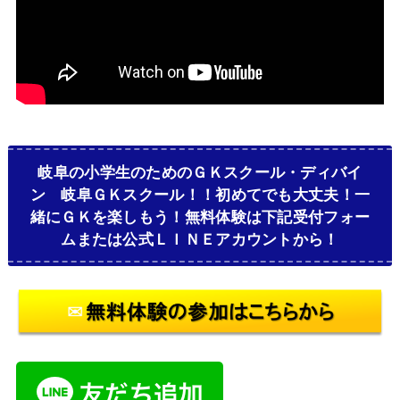
岐阜の小学生のためのＧＫスクール・ディバイ
ン 岐阜ＧＫスクール！！初めてでも大丈夫！一
緒にＧＫを楽しもう！無料体験は下記受付フォー
ムまたは公式ＬＩＮＥアカウントから！