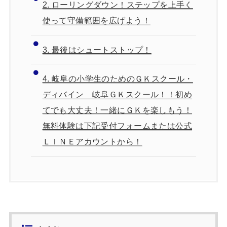
2.
ローリングダウン！ステップを上手く
使って守備範囲を広げよう！
3.
最後はシュートストップ！
4.
岐阜の小学生のためのＧＫスクール・
ディバイン 岐阜ＧＫスクール！！初め
てでも大丈夫！一緒にＧＫを楽しもう！
無料体験は下記受付フォームまたは公式
ＬＩＮＥアカウントから！