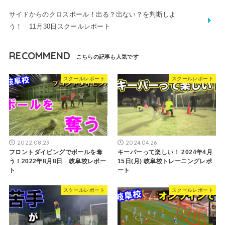
サイドからのクロスボール！出る？出ない？を判断しよ
う！ 11月30日スクールレポート
RECOMMEND
スクールレポート
スクールレポート
2022.08.29
2024.04.26
フロントダイビングでボールを奪
キーパーって楽しい！ 2024年4月
う！2022年8月8日 岐阜校レポー
15日(月) 岐阜校トレーニングレポ
ト
ート
スクールレポート
スクールレポート