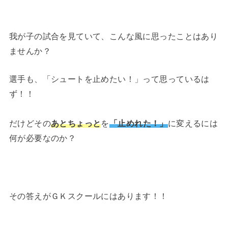
我が子の試合を見ていて、こんな風に思ったことはあり
ませんか？
選手も、「シュートを止めたい！」って思っているは
ず！！
だけどその
あとちょっと
を
「止めれた！」
に変えるには
何が必要なのか？
その答えがＧＫスクールにはあります！！