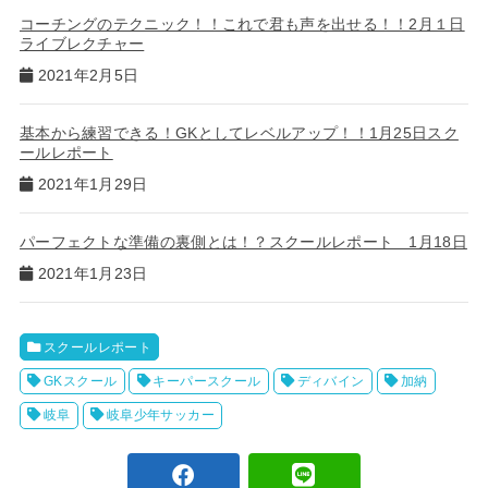
コーチングのテクニック！！これで君も声を出せる！！2月１日
ライブレクチャー
2021年2月5日
基本から練習できる！GKとしてレベルアップ！！1月25日スク
ールレポート
2021年1月29日
パーフェクトな準備の裏側とは！？スクールレポート 1月18日
2021年1月23日
スクールレポート
GKスクール
キーパースクール
ディバイン
加納
岐阜
岐阜少年サッカー