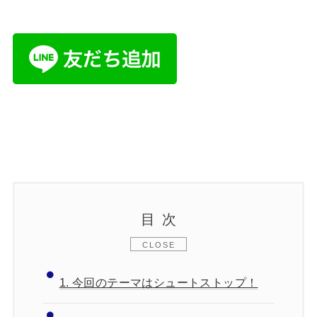
目次
1.
今回のテーマはシュートストップ！