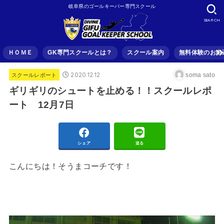
岐阜県のゴールキーパー専門スクール
SEARCH
ＨＯＭＥ
GK専門スクールとは？
スクール案内
無料体験のお申
2020.12.12
soma sato
スクールレポート
ギリギリのシュートを止める！！スクールレポ
ート 12月7日
シェア
送る
こんにちは！そうまコーチです！