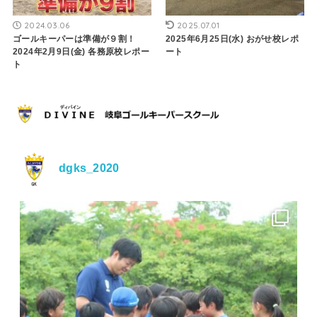
2024.03.06
2025.07.01
ゴールキーパーは準備が９割！
2025年6月25日(水) おがせ校レポ
2024年2月9日(金) 各務原校レポー
ート
ト
dgks_2020