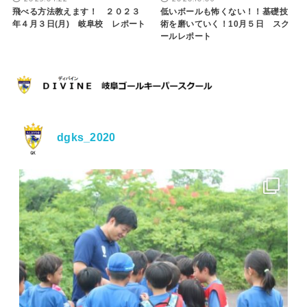
飛べる方法教えます！ ２０２３
低いボールも怖くない！！基礎技
年４月３日(月) 岐阜校 レポート
術を磨いていく！10月５日 スク
ールレポート
dgks_2020