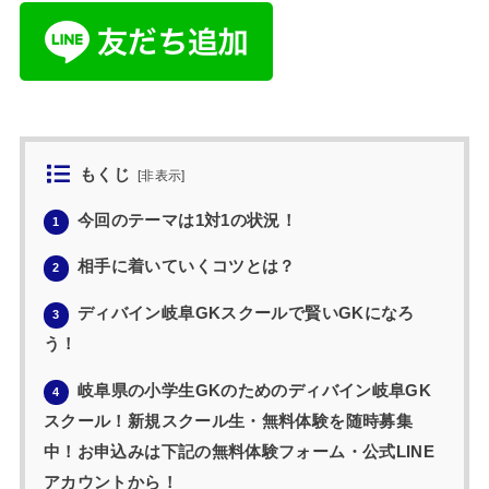
もくじ
[
非表示
]
今回のテーマは1対1の状況！
1
相手に着いていくコツとは？
2
ディバイン岐阜GKスクールで賢いGKになろ
3
う！
岐阜県の小学生GKのためのディバイン岐阜GK
4
スクール！新規スクール生・無料体験を随時募集
中！お申込みは下記の無料体験フォーム・公式LINE
アカウントから！