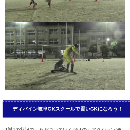
ディバイン岐阜GKスクールで賢いGKになろう！
1対1の状況で、ただついていくだけのリアクションGK