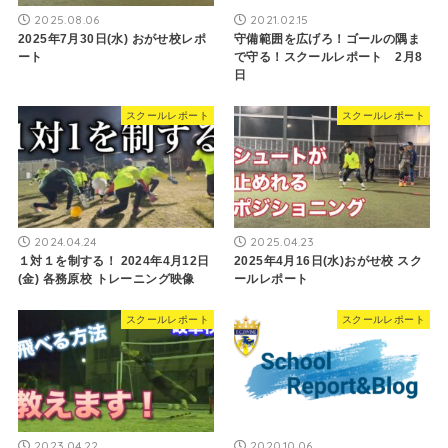
2025.08.06
2021.02.15
2025年7月30日(水) おがせ校レポ
守備範囲を広げろ！ゴールの隅ま
ート
で守る！スクールレポート 2月8
日
スクールレポート
スクールレポート
2024.04.24
2025.04.23
１対１を制する！ 2024年4月12日
2025年4月16日(水)おがせ校 スク
(金) 各務原校 トレーニング映像
ールレポート
スクールレポート
スクールレポート
2023.04.22
2020.10.06