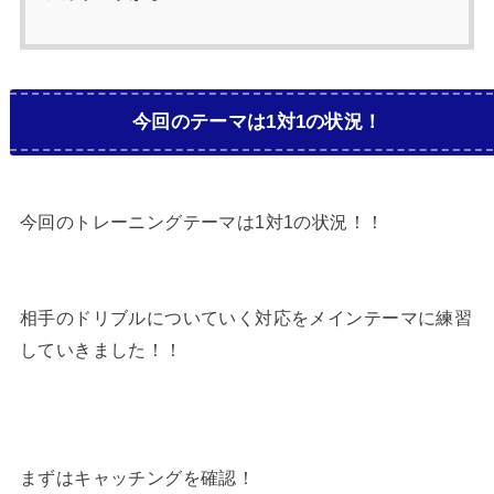
今回のテーマは1対1の状況！
今回のトレーニングテーマは1対1の状況！！
相手のドリブルについていく対応をメインテーマに練習
していきました！！
まずはキャッチングを確認！