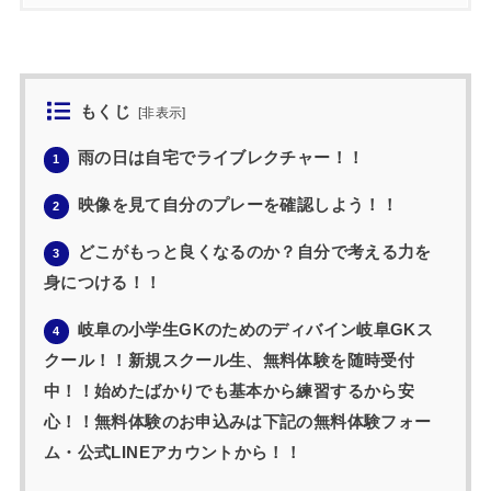
もくじ
[
非表示
]
雨の日は自宅でライブレクチャー！！
1
映像を見て自分のプレーを確認しよう！！
2
どこがもっと良くなるのか？自分で考える力を
3
身につける！！
岐阜の小学生GKのためのディバイン岐阜GKス
4
クール！！新規スクール生、無料体験を随時受付
中！！始めたばかりでも基本から練習するから安
心！！無料体験のお申込みは下記の無料体験フォー
ム・公式LINEアカウントから！！