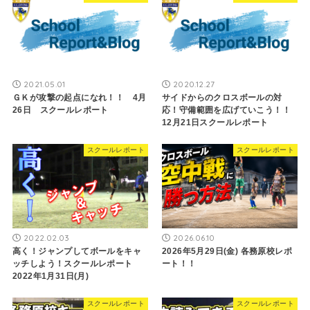
2021.05.01
2020.12.27
ＧＫが攻撃の起点になれ！！ 4月
サイドからのクロスボールの対
26日 スクールレポート
応！守備範囲を広げていこう！！
12月21日スクールレポート
スクールレポート
スクールレポート
2022.02.03
2026.06.10
高く！ジャンプしてボールをキャ
2026年5月29日(金) 各務原校レポ
ッチしよう！スクールレポート
ート！！
2022年1月31日(月)
スクールレポート
スクールレポート