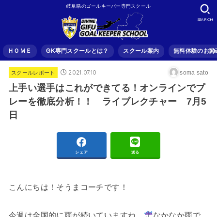
岐阜県のゴールキーパー専門スクール
SEARCH
ＨＯＭＥ
GK専門スクールとは？
スクール案内
無料体験のお申
2021.07.10
soma sato
スクールレポート
上手い選手はこれができてる！オンラインでプ
レーを徹底分析！！ ライブレクチャー 7月5
日
シェア
送る
こんにちは！そうまコーチです！
今週は全国的に雨が続いていますね…
なかなか雨で