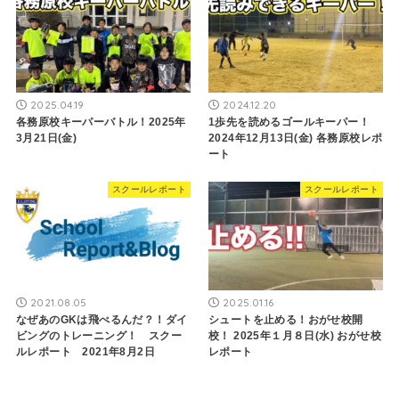
2025.04.19
2024.12.20
各務原校キーパーバトル！2025年
1歩先を読めるゴールキーパー！
3月21日(金)
2024年12月13日(金) 各務原校レポ
ート
スクールレポート
スクールレポート
2021.08.05
2025.01.16
なぜあのGKは飛べるんだ？！ダイ
シュートを止める！おがせ校開
ビングのトレーニング！ スクー
校！ 2025年１月８日(水) おがせ校
ルレポート 2021年8月2日
レポート