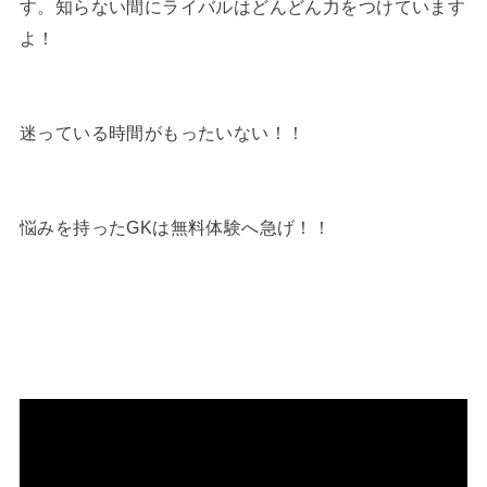
す。知らない間にライバルはどんどん力をつけています
よ！
迷っている時間がもったいない！！
悩みを持ったGKは無料体験へ急げ！！