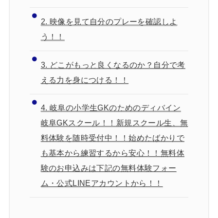
2.
映像を見て自分のプレーを確認しよ
う！！
3.
どこがもっと良くなるのか？自分で考
える力を身につける！！
4.
岐阜の小学生GKのためのディバイン
岐阜GKスクール！！新規スクール生、無
料体験を随時受付中！！始めたばかりで
も基本から練習するから安心！！無料体
験のお申込みは下記の無料体験フォー
ム・公式LINEアカウントから！！