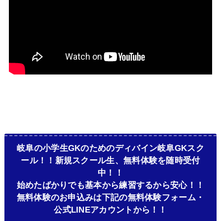
岐阜の小学生GKのためのディバイン岐阜GKスク
ール！！新規スクール生、無料体験を随時受付
中！！
始めたばかりでも基本から練習するから安心！！
無料体験のお申込みは下記の無料体験フォーム・
公式LINEアカウントから！！