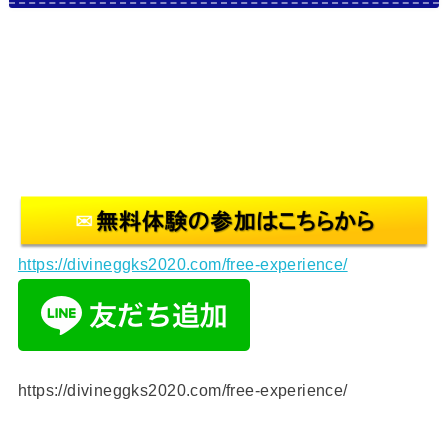
https://divineggks2020.com/free-experience/
https://divineggks2020.com/free-experience/