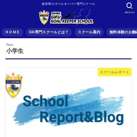
岐阜県のゴールキーパー専門スクール
SEARCH
ＨＯＭＥ
GK専門スクールとは？
スクール案内
無料体験のお申
小学生
スクールレポート