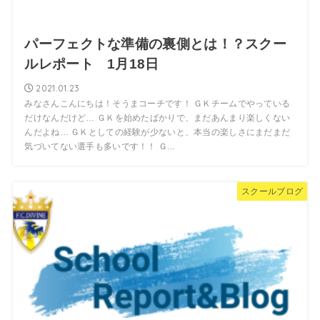
パーフェクトな準備の裏側とは！？スクー
ルレポート 1月18日
2021.01.23
みなさんこんにちは！そうまコーチです！ ＧＫチームでやっている
だけなんだけど… ＧＫを始めたばかりで、まだあんまり楽しくない
んだよね… ＧＫとしての経験が少ないと、本当の楽しさにまだまだ
気づいてない選手も多いです！！ Ｇ...
スクールブログ