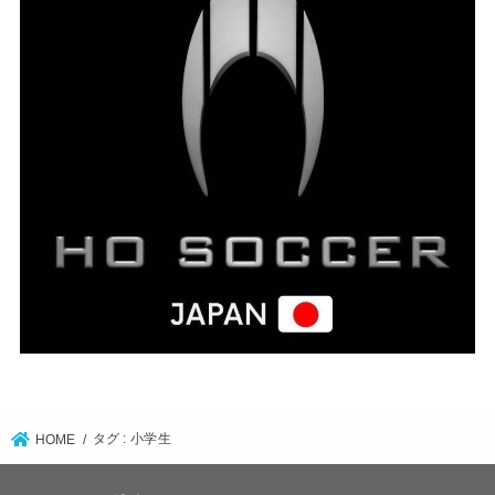
タグ : 小学生
HOME